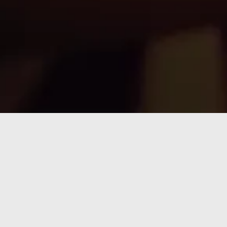
88
Tentang Kami
Jadwal Bank
Lisensi
Follow Us