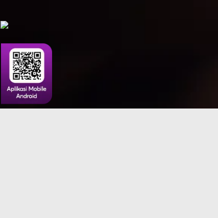
Kalkulator Mix Parlay
Link Starslots